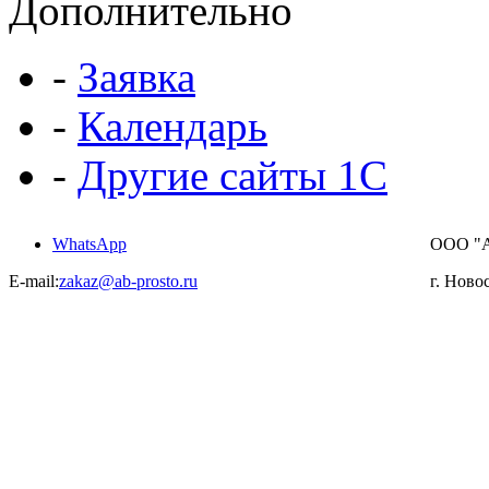
Дополнительно
-
Заявка
-
Календарь
-
Другие сайты 1С
WhatsApp
ООО "
E-mail:
zakaz@ab-prosto.ru
г. Ново