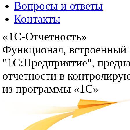
Вопросы и ответы
Контакты
«1C-Отчетность»
Функционал, встроенный
"1С:Предприятие", предн
отчетности в контролиру
из программы «1С»