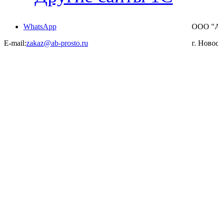
WhatsApp
ООО "
E-mail:
zakaz@ab-prosto.ru
г. Ново