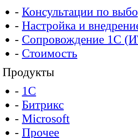
-
Консультации по выбо
-
Настройка и внедрени
-
Сопровождение 1С (
-
Стоимость
Продукты
-
1С
-
Битрикс
-
Microsoft
-
Прочее