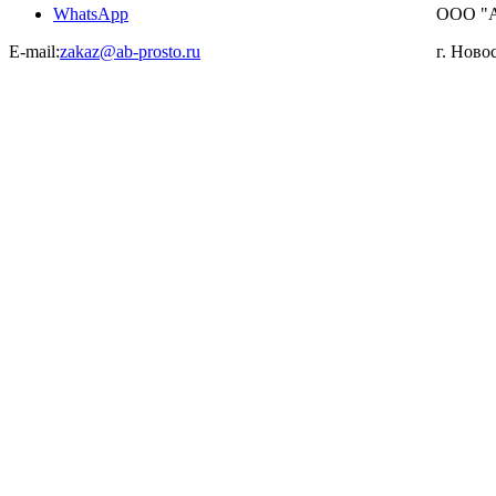
WhatsApp
ООО "
E-mail:
zakaz@ab-prosto.ru
г. Ново