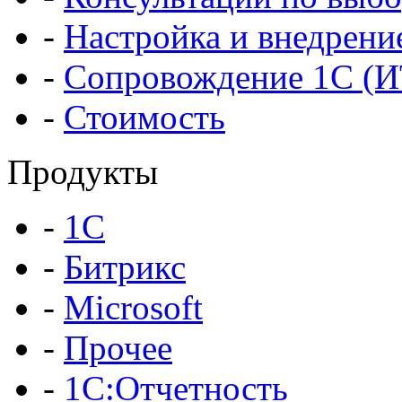
-
Настройка и внедрени
-
Сопровождение 1С (
-
Стоимость
Продукты
-
1С
-
Битрикс
-
Microsoft
-
Прочее
-
1С:Отчетность