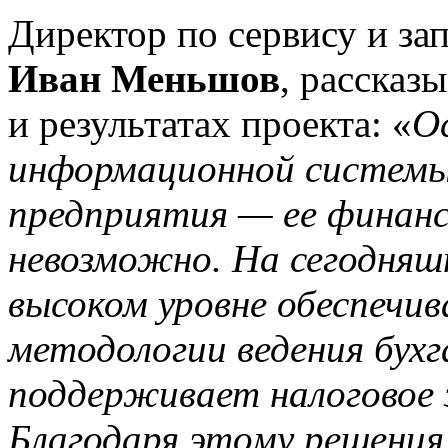
Директор по сервису и за
Иван Меньшов
, рассказ
и результатах проекта: «
О
информационной системы
предприятия — ее финанс
невозможно. На сегодняш
высоком уровне обеспеч
методологии ведения бухг
поддерживает налоговое 
Благодаря этому решени