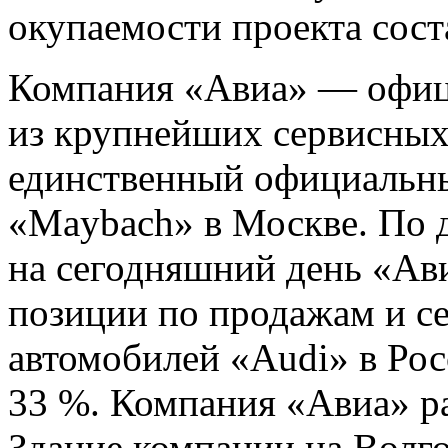
окупаемости проекта соста
Компания «Авиа» — офиц
из крупнейших сервисных
единственный официальн
«Maybach» в Москве. По
на сегодняшний день «Ав
позиции по продажам и 
автомобилей «Audi» в Рос
33 %. Компания «Авиа» ра
Здание компании на Волг