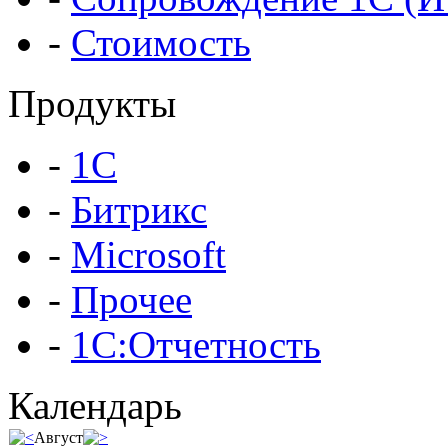
-
Стоимость
Продукты
-
1С
-
Битрикс
-
Microsoft
-
Прочее
-
1С:Отчетность
Календарь
Август