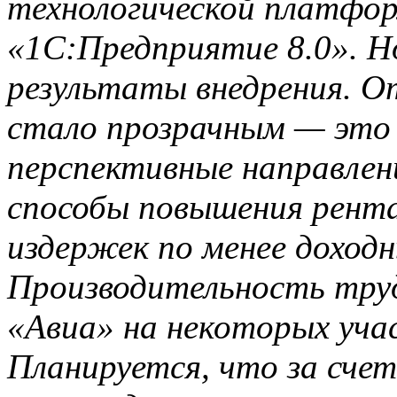
технологической платфо
«1С:Предприятие 8.0». Н
результаты внедрения. О
стало прозрачным — это 
перспективные направлен
способы повышения рент
издержек по менее доход
Производительность тру
«Авиа» на некоторых учас
Планируется, что за сче