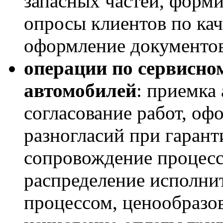
запасных частей, форми
опросы клиентов по ка
оформление документов
операции по сервисн
автомобилей
: приемка
согласование работ, оф
разногласий при гаран
сопровождение процесса
распределение исполнит
процессом, ценообразо